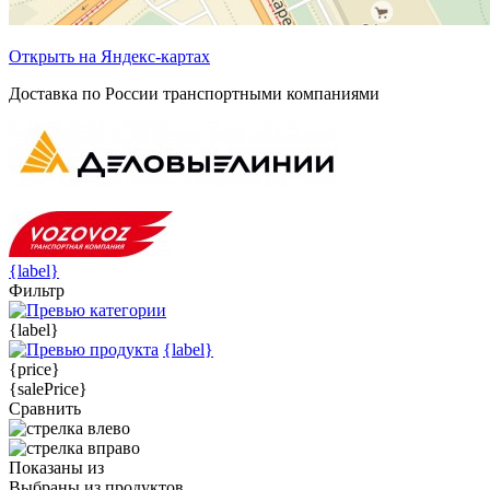
Открыть на Яндекс-картах
Доставка по России транспортными компаниями
{label}
Фильтр
{label}
{label}
{price}
{salePrice}
Сравнить
Показаны
из
Выбраны
из
продуктов