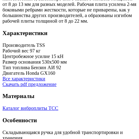
от 8 до 13 мм для разных моделей. Рабочая плита усилена 2-мя
боковыми ребрами жесткости, которые не приварены, как у
большинства других производителей, а образованы изгибом
рабочей плиты толщиной от 8 до 22 мм.
Характеристики
Производитель
TSS
Рабочий вес
97 кг
Центробежное усилие
15 кН
Размер основания
530х500 мм
Тип топлива
Бензин АИ 92
Двигатель
Honda GX160
Все характеристики
Скачать pdf предложение
Материалы
Каталог виброплиты ТСС
Особенности
Складывающаяся ручка для удобной транспортировки и
хранения