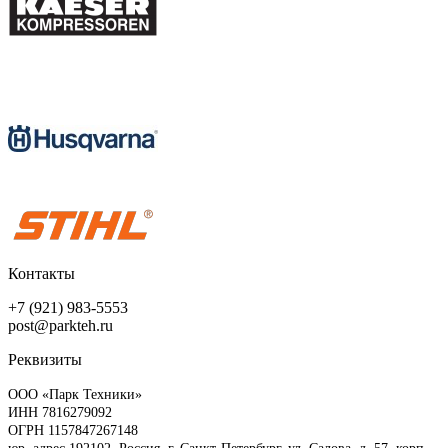
Контакты
+7 (921) 983-5553
post@parkteh.ru
Реквизиты
ООО «Парк Техники»
ИНН 7816279092
ОГРН 1157847267148