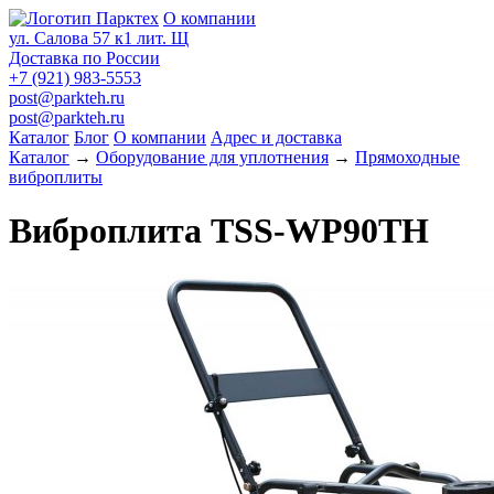
О компании
ул. Салова 57 к1 лит. Щ
Доставка по России
+7 (921) 983-5553
post@parkteh.ru
post@parkteh.ru
Каталог
Блог
О компании
Адрес и доставка
Каталог
→
Оборудование для уплотнения
→
Прямоходные
виброплиты
Виброплита TSS-WP90TH