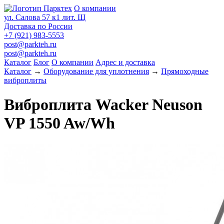
О компании
ул. Салова 57 к1 лит. Щ
Доставка по России
+7 (921) 983-5553
post@parkteh.ru
post@parkteh.ru
Каталог
Блог
О компании
Адрес и доставка
Каталог
→
Оборудование для уплотнения
→
Прямоходные
виброплиты
Виброплита Wacker Neuson
VP 1550 Aw/Wh