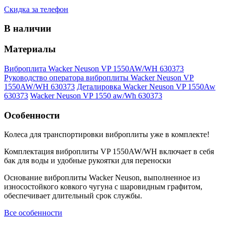
Скидка за телефон
В наличии
Материалы
Виброплита Wacker Neuson VP 1550AW/WH 630373
Руководство оператора виброплиты Wacker Neuson VP
1550AW/WH 630373
Деталировка Wacker Neuson VP 1550Aw
630373
Wacker Neuson VP 1550 aw/Wh 630373
Особенности
Колеса для транспортировки виброплиты уже в комплекте!
Комплектация виброплиты VP 1550AW/WH включает в себя
бак для воды и удобные рукоятки для переноски
Основание виброплиты Wacker Neuson, выполненное из
износостойкого ковкого чугуна с шаровидным графитом,
обеспечивает длительный срок службы.
Все особенности