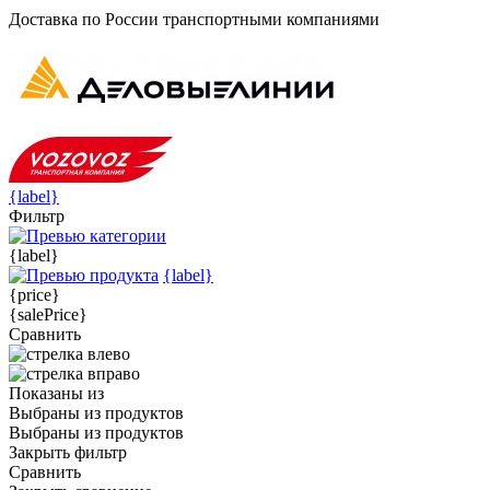
Доставка по России транспортными компаниями
{label}
Фильтр
{label}
{label}
{price}
{salePrice}
Сравнить
Показаны
из
Выбраны
из
продуктов
Выбраны
из
продуктов
Закрыть фильтр
Сравнить