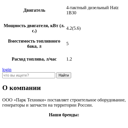
4-тактный дизельный Hatz
Двигатель
1B30
Мощность двигателя, кВт (л.
4.2(5.6)
с.)
Вместимость топливного
5
бака, л
Расход топлива, л/час
1.2
login
О компании
ООО «Парк Техники» поставляет строительное оборудование,
генераторы и запчасти на территории России.
Наши бренды: