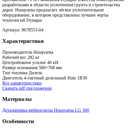
разработками в области уплотнения грунта и строительства
дорог. Husqvarna предлагает лёгкое уплотнительное
оборудование, в котором представлены лучшие черты
технологий Dynapac
Артикул: 9678553-04
Характеристики
Производитель
Husqvarna
Рабочий вес
282 кг
Центробежное усилие
40 кН
Размер основания
500×768 мм
Тип топлива
Дизель
Двигатель
4-тактный дизельный Hatz 1B30
Все характеристики
Скачать pdf предложение
Материалы
Деталировка виброплиты Husqvarna LG 300
Особенности