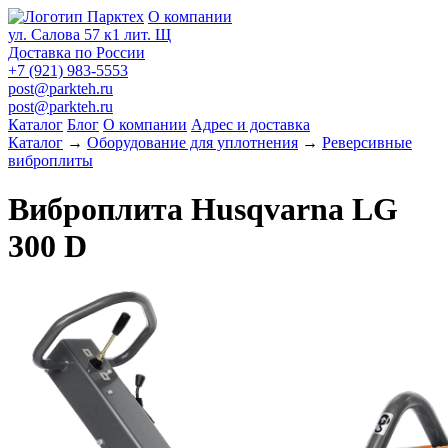
О компании
ул. Салова 57 к1 лит. Щ
Доставка по России
+7 (921) 983-5553
post@parkteh.ru
post@parkteh.ru
Каталог
Блог
О компании
Адрес и доставка
Каталог
→
Оборудование для уплотнения
→
Реверсивные
виброплиты
Виброплита Husqvarna LG
300 D