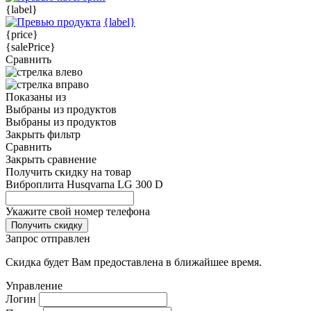
{label}
{label}
{price}
{salePrice}
Сравнить
Показаны
из
Выбраны
из
продуктов
Выбраны
из
продуктов
Закрыть фильтр
Сравнить
Закрыть сравнение
Получить скидку на товар
Виброплита Husqvarna LG 300 D
Укажите свой номер телефона
Получить скидку
Запрос отправлен
Скидка будет Вам предоставлена в ближайшее время.
Управление
Логин