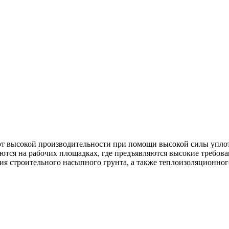
т высокой производительности при помощи высокой силы уплот
тся на рабочих площадках, где предъявляются высокие требова
я строительного насыпного грунта, а также теплоизоляционного