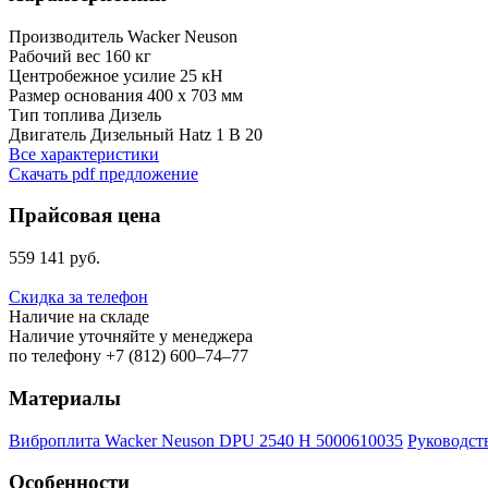
Производитель
Wacker Neuson
Рабочий вес
160 кг
Центробежное усилие
25 кН
Размер основания
400 x 703 мм
Тип топлива
Дизель
Двигатель
Дизельный Hatz 1 B 20
Все характеристики
Скачать pdf предложение
Прайсовая цена
559 141 руб.
Скидка за телефон
Наличие на складе
Наличие уточняйте у менеджера
по телефону +7 (812) 600–74–77
Материалы
Виброплита Wacker Neuson DPU 2540 H 5000610035
Руководст
Особенности