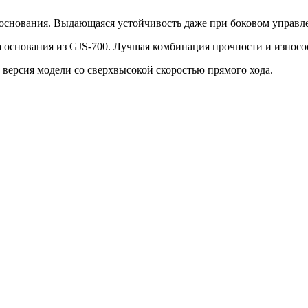
основания. Выдающаяся устойчивость даже при боковом управл
а основания из GJS-700. Лучшая комбинация прочности и износо
версия модели со сверхвысокой скоростью прямого хода.