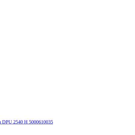
n DPU 2540 H 5000610035