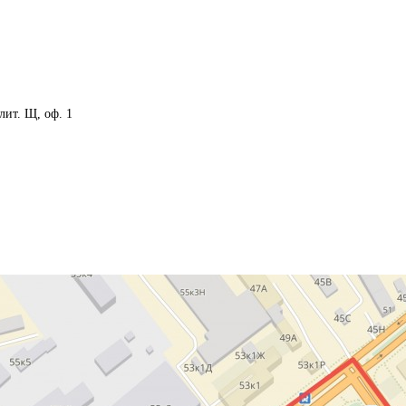
 лит. Щ, оф. 1