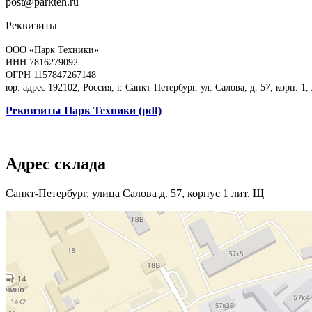
post@parkteh.ru
Реквизиты
ООО «Парк Техники»
ИНН 7816279092
ОГРН 1157847267148
юр. адрес 192102, Россия, г. Санкт-Петербург, ул. Салова, д. 57, корп. 1,
Реквизиты Парк Техники (pdf)
Адрес склада
Санкт-Петербург, улица Салова д. 57, корпус 1 лит. Щ