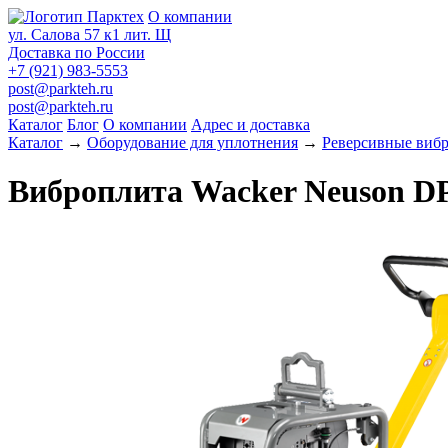
О компании
ул. Салова 57 к1 лит. Щ
Доставка по России
+7 (921) 983-5553
post@parkteh.ru
post@parkteh.ru
Каталог
Блог
О компании
Адрес и доставка
Каталог
→
Оборудование для уплотнения
→
Реверсивные виб
Виброплита Wacker Neuson D