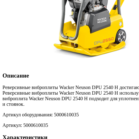
Описание
Реверсивные виброплиты Wacker Neuson DPU 2540 H достигаю
Реверсивные виброплиты Wacker Neuson DPU 2540 H использую
виброплита Wacker Neuson DPU 2540 H подходит для уплотнени
и стоянок.
Артикул оборудования: 5000610035
Артикул: 5000610035
Характеристики