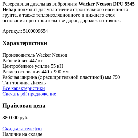
Реверсивная дизельная виброплита
Wacker Neuson DPU 5545
Hehap
подходит для уплотнения строительного насыпного
грунта, а также теплоизоляционного и нижнего слоя
основания при строительстве дорог, дорожек и стоянок.
Артикул: 5100009654
Характеристики
Производитель
Wacker Neuson
Рабочий вес
447 кг
Центробежное усилие
55 кН
Размер основания
440 x 900 мм
Рабочая ширина (с расширительной пластиной) мм
750
Тип топлива
Дизель
Все характеристики
Скачать pdf предложение
Прайсовая цена
880 000 руб.
Скидка за телефон
Наличие на складе