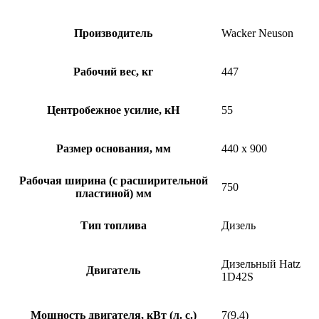
Производитель
Wacker Neuson
Рабочий вес, кг
447
Центробежное усилие, кН
55
Размер основания, мм
440 x 900
Рабочая ширина (с расширительной
750
пластиной) мм
Тип топлива
Дизель
Дизельный Hatz
Двигатель
1D42S
Мощность двигателя, кВт (л. с.)
7(9.4)