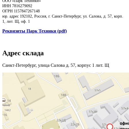
ООО «Парк Техники»
ИНН 7816279092
ОГРН 1157847267148
юр. адрес 192102, Россия, г. Санкт-Петербург, ул. Салова, д. 57, корп.
1, лит. Щ, оф. 1
Реквизиты Парк Техники (pdf)
Адрес склада
Санкт-Петербург, улица Салова д. 57, корпус 1 лит. Щ