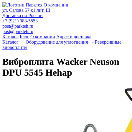
О компании
ул. Салова 57 к1 лит. Щ
Доставка по России
+7 (921) 983-5553
post@parkteh.ru
post@parkteh.ru
Каталог
Блог
О компании
Адрес и доставка
Каталог
→
Оборудование для уплотнения
→
Реверсивные
виброплиты
Виброплита Wacker Neuson
DPU 5545 Hehap