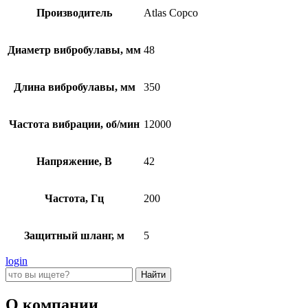
Производитель
Atlas Copco
Диаметр вибробулавы, мм
48
Длина вибробулавы, мм
350
Частота вибрации, об/мин
12000
Напряжение, В
42
Частота, Гц
200
Защитный шланг, м
5
login
О компании