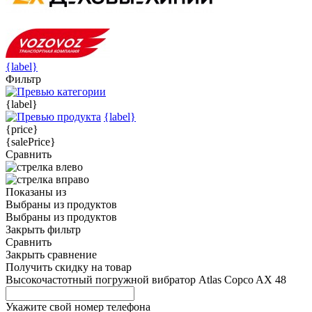
{label}
Фильтр
{label}
{label}
{price}
{salePrice}
Сравнить
Показаны
из
Выбраны
из
продуктов
Выбраны
из
продуктов
Закрыть фильтр
Сравнить
Закрыть сравнение
Получить скидку на товар
Высокочастотный погружной вибратор Atlas Copco AX 48
Укажите свой номер телефона