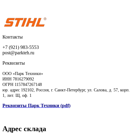
Контакты
+7 (921) 983-5553
post@parkteh.ru
Реквизиты
ООО «Парк Техники»
ИНН 7816279092
ОГРН 1157847267148
юр. адрес 192102, Россия, г. Санкт-Петербург, ул. Салова, д. 57, корп.
1, лит. Щ, оф. 1
Реквизиты Парк Техники (pdf)
Адрес склада