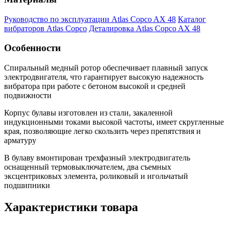
Руководство по эксплуатации Atlas Copco AX 48
Каталог
вибраторов Atlas Copco
Деталировка Atlas Copco AX 48
Особенности
Спиральный медный ротор обеспечивает плавный запуск
электродвигателя, что гарантирует высокую надежность
вибратора при работе с бетоном высокой и средней
подвижности
Корпус булавы изготовлен из стали, закаленной
индукционными токами высокой частоты, имеет скругленные
края, позволяющие легко скользить через препятствия и
арматуру
В булаву вмонтирован трехфазный электродвигатель
оснащенный термовыключателем, два съемных
эксцентриковых элемента, роликовый и игольчатый
подшипники
Характеристики товара