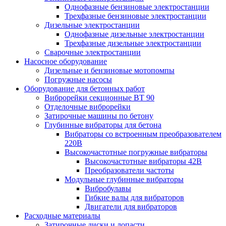
Однофазные бензиновые электростанции
Трехфазные бензиновые электростанции
Дизельные электростанции
Однофазные дизельные электростанции
Трехфазные дизельные электростанции
Сварочные электростанции
Насосное оборудование
Дизельные и бензиновые мотопомпы
Погружные насосы
Оборудование для бетонных работ
Виброрейки секционные BT 90
Отделочные виброрейки
Затирочные машины по бетону
Глубинные вибраторы для бетона
Вибраторы со встроенным преобразователем
220В
Высокочастотные погружные вибраторы
Высокочастотные вибраторы 42В
Преобразователи частоты
Модульные глубинные вибраторы
Вибробулавы
Гибкие валы для вибраторов
Двигатели для вибраторов
Расходные материалы
Затирочные диски и лопасти