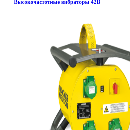
Высокочастотные вибраторы 42В