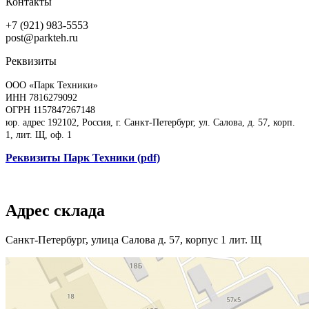
Контакты
+7 (921) 983-5553
post@parkteh.ru
Реквизиты
ООО «Парк Техники»
ИНН 7816279092
ОГРН 1157847267148
юр. адрес 192102, Россия, г. Санкт-Петербург, ул. Салова, д. 57, корп.
1, лит. Щ, оф. 1
Реквизиты Парк Техники (pdf)
Адрес склада
Санкт-Петербург, улица Салова д. 57, корпус 1 лит. Щ