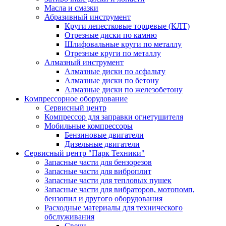
Масла и смазки
Абразивный инструмент
Круги лепестковые торцевые (КЛТ)
Отрезные диски по камню
Шлифовальные круги по металлу
Отрезные круги по металлу
Алмазный инструмент
Алмазные диски по асфальту
Алмазные диски по бетону
Алмазные диски по железобетону
Компрессорное оборудование
Сервисный центр
Компрессор для заправки огнетушителя
Мобильные компрессоры
Бензиновые двигатели
Дизельные двигатели
Сервисный центр "Парк Техники"
Запасные части для бензорезов
Запасные части для виброплит
Запасные части для тепловых пушек
Запасные части для вибраторов, мотопомп,
бензопил и другого оборудования
Расходные материалы для технического
обслуживания
Свечи