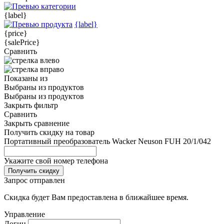
{label}
{label}
{price}
{salePrice}
Сравнить
Показаны
из
Выбраны
из
продуктов
Выбраны
из
продуктов
Закрыть фильтр
Сравнить
Закрыть сравнение
Получить скидку на товар
Портативный преобразователь Wacker Neuson FUH 20/1/042
Укажите свой номер телефона
Получить скидку
Запрос отправлен
Скидка будет Вам предоставлена в ближайшее время.
Управление
Логин