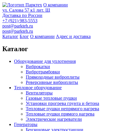
О компании
ул. Салова 57 к1 лит. Щ
Доставка по России
+7 (921) 983-5553
post@parkteh.ru
post@parkteh.ru
Каталог
Блог
О компании
Адрес и доставка
Каталог
Оборудование для уплотнения
Виброкатки
Вибротрамбовки
Прямоходные виброплиты
Реверсивные виброплиты
Тепловое оборудование
Вентиляторы
Газовые тепловые пушки
Установки прогрева грунта и бетона
Тепловые пушки непрямого нагрева
Тепловые пушки прямого нагрева
Электрические нагреватели
Генераторы
Бензиновые электростанции