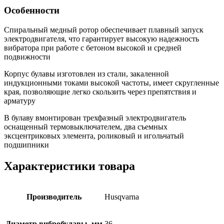
Особенности
Спиральный медный ротор обеспечивает плавный запуск
электродвигателя, что гарантирует высокую надежность
вибратора при работе с бетоном высокой и средней
подвижности
Корпус булавы изготовлен из стали, закаленной
индукционными токами высокой частоты, имеет скругленные
края, позволяющие легко скользить через препятствия и
арматуру
В булаву вмонтирован трехфазный электродвигатель
оснащенный термовыключателем, два съемных
эксцентриковых элемента, роликовый и игольчатый
подшипники
Характеристики товара
Производитель
Husqvarna
Диаметр вибробулавы, мм
36