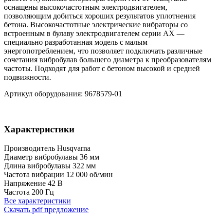
оснащены высокочастотным электродвигателем,
позволяющим добиться хороших результатов уплотнения
бетона. Высокочастотные электрические вибраторы со
встроенным в булаву электродвигателем серии AX —
специально разработанная модель с малым
энергопотреблением, что позволяет подключать различные
сочетания вибробулав большего диаметра к преобразователям
частоты. Подходят для работ с бетоном высокой и средней
подвижности.
Артикул оборудования: 9678579-01
Характеристики
Производитель
Husqvarna
Диаметр вибробулавы
36 мм
Длина вибробулавы
322 мм
Частота вибрации
12 000 об/мин
Напряжение
42 В
Частота
200 Гц
Все характеристики
Скачать pdf предложение