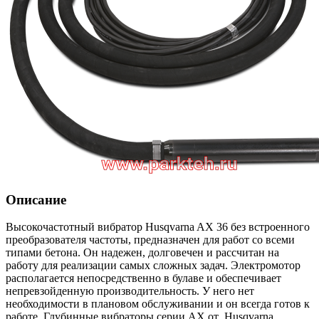
Описание
Высокочастотный вибратор Husqvarna AX 36 без встроенного
преобразователя частоты, предназначен для работ со всеми
типами бетона. Он надежен, долговечен и расcчитан на
работу для реализации самых сложных задач. Электромотор
располагается непосредственно в булаве и обеспечивает
непревзойденную производительность. У него нет
необходимости в плановом обслуживании и он всегда готов к
работе. Глубинные вибраторы серии AX от Husqvarna