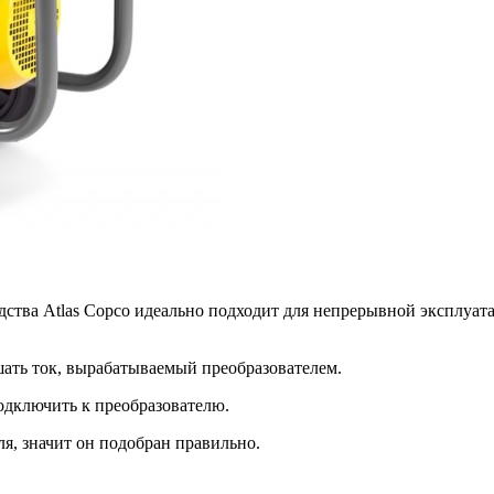
дства Atlas Copco идеально подходит для непрерывной эксплуат
ать ток, вырабатываемый преобразователем.
одключить к преобразователю.
я, значит он подобран правильно.