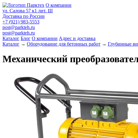
О компании
ул. Салова 57 к1 лит. Щ
Доставка по России
+7 (921) 983-5553
post@parkteh.ru
post@parkteh.ru
Каталог
Блог
О компании
Адрес и доставка
Каталог
→
Оборудование для бетонных работ
→
Глубинные ви
Механический преобразовател