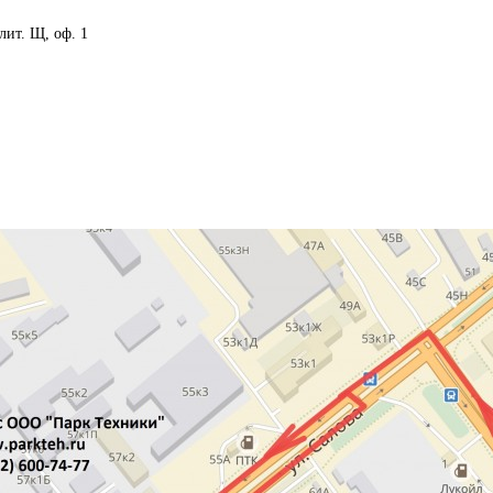
 лит. Щ, оф. 1