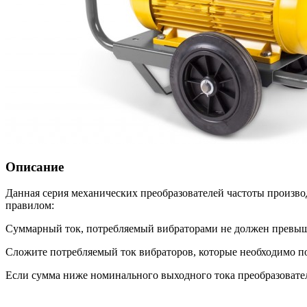
Описание
Д
анная серия механических преобразователей частоты произво
правилом:
Суммарный ток, потребляемый вибраторами не должен превыш
Сложите потребляемый ток вибраторов, которые необходимо п
Если сумма ниже номинального выходного тока преобразовател