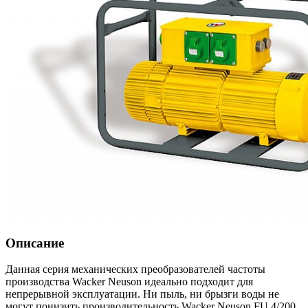
Описание
Данная серия механических преобразователей частоты
производства Wacker Neuson идеально подходит для
непрерывной эксплуатации. Ни пыль, ни брызги воды не
могут понизить производительность Wacker Neuson FU 4/200.