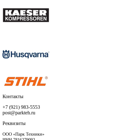
Контакты
+7 (921) 983-5553
post@parkteh.ru
Реквизиты
ООО «Парк Техники»
ИНН 7816279092