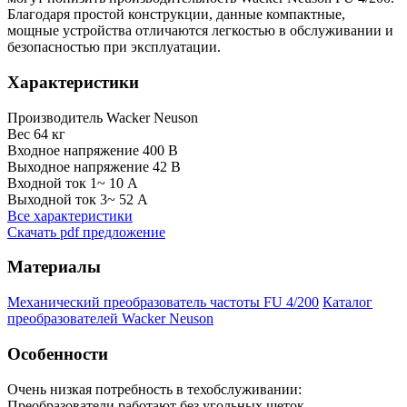
Благодаря простой конструкции, данные компактные,
мощные устройства отличаются легкостью в обслуживании и
безопасностью при эксплуатации.
Характеристики
Производитель
Wacker Neuson
Вес
64 кг
Входное напряжение
400 В
Выходное напряжение
42 В
Входной ток 1~
10 А
Выходной ток 3~
52 А
Все характеристики
Скачать pdf предложение
Материалы
Механический преобразователь частоты FU 4/200
Каталог
преобразователей Wacker Neuson
Особенности
Очень низкая потребность в техобслуживании:
Преобразователи работают без угольных щеток