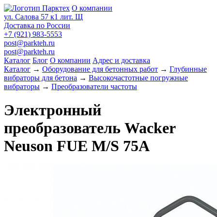
О компании
ул. Салова 57 к1 лит. Щ
Доставка по России
+7 (921) 983-5553
post@parkteh.ru
post@parkteh.ru
Каталог
Блог
О компании
Адрес и доставка
Каталог
→
Оборудование для бетонных работ
→
Глубинные
вибраторы для бетона
→
Высокочастотные погружные
вибраторы
→
Преобразователи частоты
Электронный
преобразователь Wacker
Neuson FUE M/S 75A