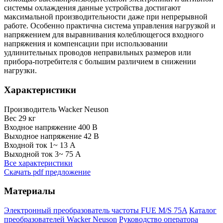
системы охлаждения данные устройства достигают
максимальной производительности даже при непрерывной
работе. Особенно практична система управления нагрузкой и
напряжением для выравнивания колеблющегося входного
напряжения и компенсации при использовании
удлинительных проводов неправильных размеров или
прибора-потребителя с большим различием в снижении
нагрузки.
Характеристики
Производитель
Wacker Neuson
Вес
29 кг
Входное напряжение
400 В
Выходное напряжение
42 В
Входной ток 1~
13 А
Выходной ток 3~
75 А
Все характеристики
Скачать pdf предложение
Материалы
Электронный преобразователь частоты FUE M/S 75A
Каталог
преобразователей Wacker Neuson
Руководство оператора