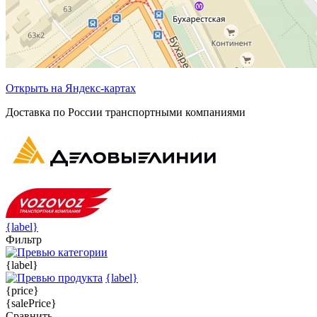
Открыть на Яндекс-картах
Доставка по России транспортными компаниями
{label}
Фильтр
{label}
{label}
{price}
{salePrice}
Сравнить