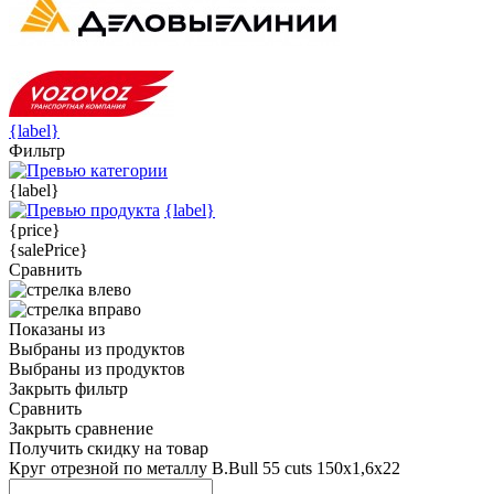
{label}
Фильтр
{label}
{label}
{price}
{salePrice}
Сравнить
Показаны
из
Выбраны
из
продуктов
Выбраны
из
продуктов
Закрыть фильтр
Сравнить
Закрыть сравнение
Получить скидку на товар
Круг отрезной по металлу B.Bull 55 cuts 150х1,6х22