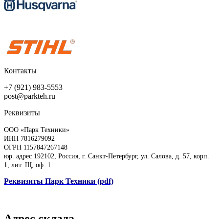
Контакты
+7 (921) 983-5553
post@parkteh.ru
Реквизиты
ООО «Парк Техники»
ИНН 7816279092
ОГРН 1157847267148
юр. адрес 192102, Россия, г. Санкт-Петербург, ул. Салова, д. 57, корп.
1, лит. Щ, оф. 1
Реквизиты Парк Техники (pdf)
Адрес склада