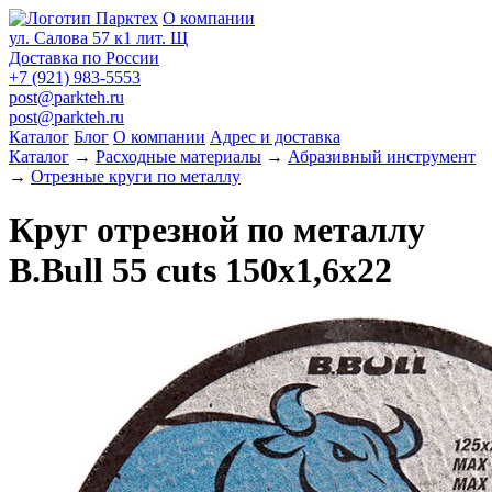
О компании
ул. Салова 57 к1 лит. Щ
Доставка по России
+7 (921) 983-5553
post@parkteh.ru
post@parkteh.ru
Каталог
Блог
О компании
Адрес и доставка
Каталог
→
Расходные материалы
→
Абразивный инструмент
→
Отрезные круги по металлу
Круг отрезной по металлу
B.Bull 55 cuts 150х1,6х22