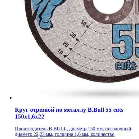
Круг отрезной по металлу B.Bull 55 cuts
150х1,6х22
Производитель B.BULL, диаметр 150 мм, посадочный
диаметр 22,23 мм, толщина 1,6 мм, количество