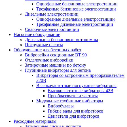
Однофазные бензиновые электростанции
Трехфазные бензиновые электростанции
Дизельные электростанции
Однофазные дизельные электростанции
Трехфазные дизельные электростанции
Сварочные электростанции
Насосное оборудование
Дизельные и бензиновые мотопомпы
Погружные насосы
Оборудование для бетонных работ
Виброрейки секционные BT 90
Отделочные виброрейки
Затирочные машины по бетону
Глубинные вибраторы для бетона
Вибраторы со встроенным преобразователем
220В
Высокочастотные погружные вибраторы
Высокочастотные вибраторы 42В
Преобразователи частоты
Модульные глубинные вибраторы
Вибробулавы
Гибкие валы для вибраторов
Двигатели для вибраторов
Расходные материалы
Затирочные диски и лопасти