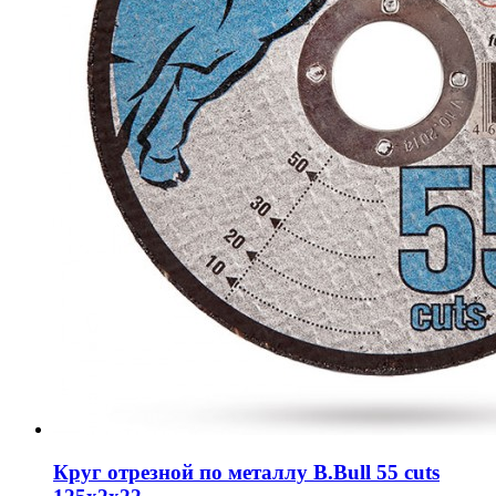
Круг отрезной по металлу B.Bull 55 cuts