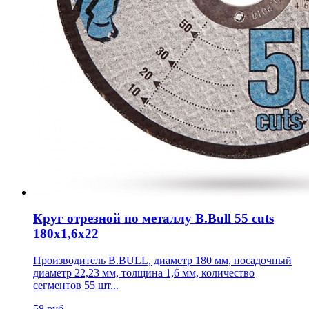
Круг отрезной по металлу B.Bull 55 cuts
180х1,6х22
Производитель B.BULL, диаметр 180 мм, посадочный
диаметр 22,23 мм, толщина 1,6 мм, количество
сегментов 55 шт...
58 руб.