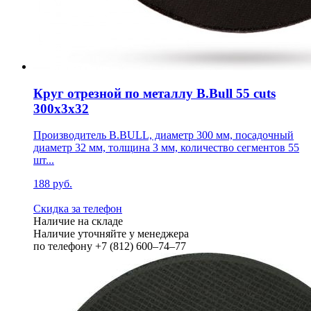
Круг отрезной по металлу B.Bull 55 cuts
300х3х32
Производитель B.BULL, диаметр 300 мм, посадочный
диаметр 32 мм, толщина 3 мм, количество сегментов 55
шт...
188 руб.
Скидка за телефон
Наличие на складе
Наличие уточняйте у менеджера
по телефону +7 (812) 600–74–77