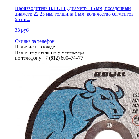
Производитель B.BULL, диаметр 115 мм, посадочный
диаметр 22,23 мм, толщина 1 мм, количество сегментов
55 шт...
33 руб.
Скидка за телефон
Наличие на складе
Наличие уточняйте у менеджера
по телефону +7 (812) 600–74–77