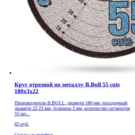
Круг отрезной по металлу B.Bull 55 cuts
180х3х22
Производитель B.BULL, диаметр 180 мм, посадочный
диаметр 22,23 мм, толщина 3 мм, количество сегментов
55 шт...
65 руб.
Скидка за телефон