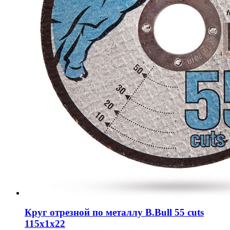
Круг отрезной по металлу B.Bull 55 cuts
115х1х22