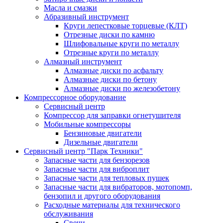
Масла и смазки
Абразивный инструмент
Круги лепестковые торцевые (КЛТ)
Отрезные диски по камню
Шлифовальные круги по металлу
Отрезные круги по металлу
Алмазный инструмент
Алмазные диски по асфальту
Алмазные диски по бетону
Алмазные диски по железобетону
Компрессорное оборудование
Сервисный центр
Компрессор для заправки огнетушителя
Мобильные компрессоры
Бензиновые двигатели
Дизельные двигатели
Сервисный центр "Парк Техники"
Запасные части для бензорезов
Запасные части для виброплит
Запасные части для тепловых пушек
Запасные части для вибраторов, мотопомп,
бензопил и другого оборудования
Расходные материалы для технического
обслуживания
Свечи