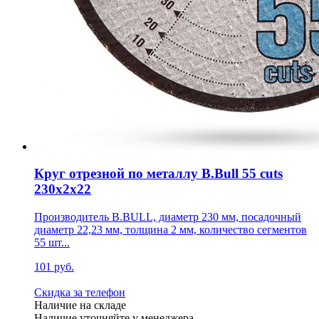
Круг отрезной по металлу B.Bull 55 cuts
230х2х22
Производитель B.BULL, диаметр 230 мм, посадочный
диаметр 22,23 мм, толщина 2 мм, количество сегментов
55 шт...
101 руб.
Скидка за телефон
Наличие на складе
Наличие уточняйте у менеджера