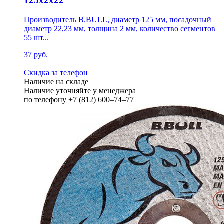
125х2х22
Производитель B.BULL, диаметр 125 мм, посадочный
диаметр 22,23 мм, толщина 2 мм, количество сегментов
55 шт...
37 руб.
Скидка за телефон
Наличие на складе
Наличие уточняйте у менеджера
по телефону +7 (812) 600–74–77