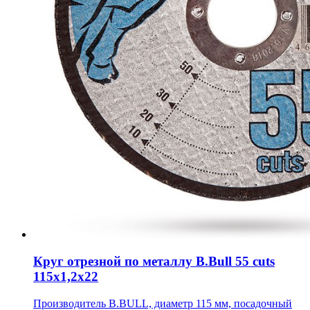
Круг отрезной по металлу B.Bull 55 cuts
115х1,2х22
Производитель B.BULL, диаметр 115 мм, посадочный