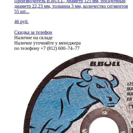
Производитель B.BULL, диаметр 125 мм, посадочный
диаметр 22,23 мм, толщина 3 мм, количество сегментов
55 шт...
46 руб.
Скидка за телефон
Наличие на складе
Наличие уточняйте у менеджера
по телефону +7 (812) 600–74–77