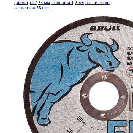
диаметр 22,23 мм, толщина 1,2 мм, количество
сегментов 55 шт...