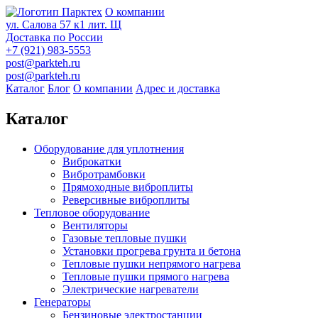
О компании
ул. Салова 57 к1 лит. Щ
Доставка по России
+7 (921) 983-5553
post@parkteh.ru
post@parkteh.ru
Каталог
Блог
О компании
Адрес и доставка
Каталог
Оборудование для уплотнения
Виброкатки
Вибротрамбовки
Прямоходные виброплиты
Реверсивные виброплиты
Тепловое оборудование
Вентиляторы
Газовые тепловые пушки
Установки прогрева грунта и бетона
Тепловые пушки непрямого нагрева
Тепловые пушки прямого нагрева
Электрические нагреватели
Генераторы
Бензиновые электростанции