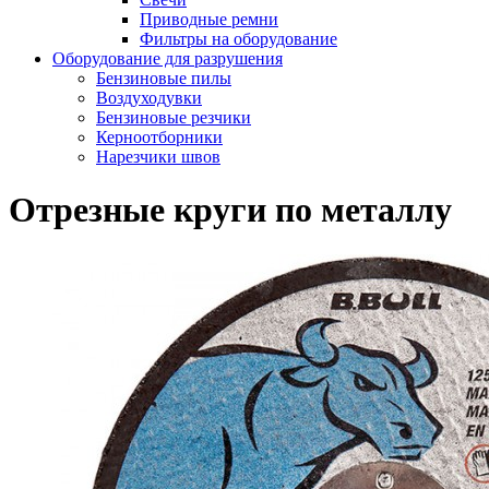
Приводные ремни
Фильтры на оборудование
Оборудование для разрушения
Бензиновые пилы
Воздуходувки
Бензиновые резчики
Керноотборники
Нарезчики швов
Отрезные круги по металлу