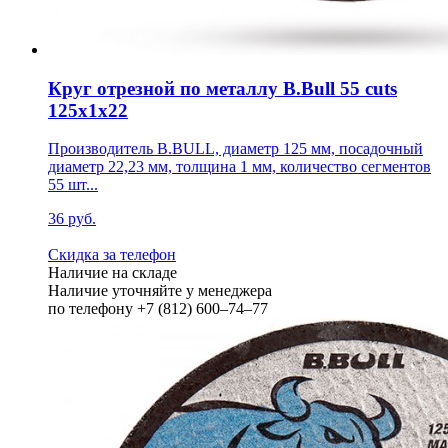
Круг отрезной по металлу B.Bull 55 cuts
125х1х22
Производитель B.BULL, диаметр 125 мм, посадочный
диаметр 22,23 мм, толщина 1 мм, количество сегментов
55 шт...
36 руб.
Скидка за телефон
Наличие на складе
Наличие уточняйте у менеджера
по телефону +7 (812) 600–74–77