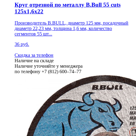
Круг отрезной по металлу B.Bull 55 cuts
125х1,6х22
Производитель B.BULL, диаметр 125 мм, посадочный
диаметр 22,23 мм, толщина 1,6 мм, количество
сегментов 55 шт...
36 руб.
Скидка за телефон
Наличие на складе
Наличие уточняйте у менеджера
по телефону +7 (812) 600–74–77