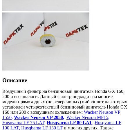
Описание
Воздушный фильтр на бензиновый двигатель Honda GX 160,
200 и его аналоги. Данный фильтр подходит на многие
модели прямоходных (не реверсивных) виброплит на которых
установлен четырехтактный бензиновый двигатель Honda GX
160 или 200 с воздушным охлаждением:
Wacker Neuson VP
1550
,
Wacker Neuson VP 2050
,
Wacker Neuson MP15,
Husqvarna LF 75 LAT
,
Husqvarna LF 80 LAT
,
Husqvarna LF
100 LAT
,
Husqbarna LF 130 LT
и многих других
.
Так же