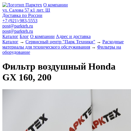
О компании
ул. Салова 57 к1 лит. Щ
Доставка по России
+7 (921) 983-5553
post@parkteh.ru
post@parkteh.ru
Каталог
Блог
О компании
Адрес и доставка
Каталог
→
Сервисный центр "Парк Техники"
→
Расходные
материалы для технического обслуживания
→
Фильтры на
оборудование
Фильтр воздушный Honda
GX 160, 200