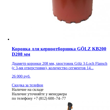
Коронка для керноотборника GÖLZ KB200
D208 мм
Диаметр коронки 208 мм, хвостовик Gölz 3-Loch Flansch
(с 3-мя отверстиями), количество сегментов 14...
26 000 руб.
Скидка за телефон
Наличие на складе
Наличие уточняйте у менеджера
по телефону +7 (812) 600–74–77