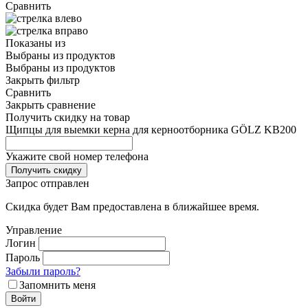
Сравнить
Показаны
из
Выбраны
из
продуктов
Выбраны
из
продуктов
Закрыть фильтр
Сравнить
Закрыть сравнение
Получить скидку на товар
Щипцы для выемки керна для керноотборника GÖLZ KB200
Укажите свой номер телефона
Получить скидку
Запрос отправлен
Скидка будет Вам предоставлена в ближайшее время.
Управление
Логин
Пароль
Забыли пароль?
Запомнить меня