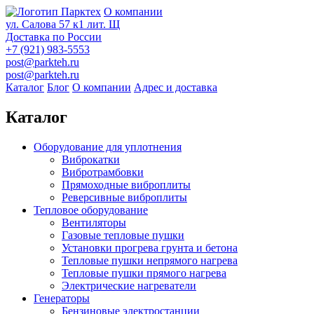
О компании
ул. Салова 57 к1 лит. Щ
Доставка по России
+7 (921) 983-5553
post@parkteh.ru
post@parkteh.ru
Каталог
Блог
О компании
Адрес и доставка
Каталог
Оборудование для уплотнения
Виброкатки
Вибротрамбовки
Прямоходные виброплиты
Реверсивные виброплиты
Тепловое оборудование
Вентиляторы
Газовые тепловые пушки
Установки прогрева грунта и бетона
Тепловые пушки непрямого нагрева
Тепловые пушки прямого нагрева
Электрические нагреватели
Генераторы
Бензиновые электростанции