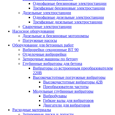
Однофазные бензиновые электростанции
Трехфазные бензиновые электростанции
Дизельные электростанции
Однофазные дизельные электростанции
Трехфазные дизельные электростанции
Сварочные электростанции
Насосное оборудование
Дизельные и бензиновые мотопомпы
Погружные насосы
Оборудование для бетонных работ
Виброрейки секционные BT 90
Отделочные виброрейки
Затирочные машины по бетону
Глубинные вибраторы для бетона
Вибраторы со встроенным преобразователем
220В
Высокочастотные погружные вибраторы
Высокочастотные вибраторы 42В
Преобразователи частоты
Модульные глубинные вибраторы
Вибробулавы
Гибкие валы для вибраторов
Двигатели для вибраторов
Расходные материалы
Затирочные диски и лопасти