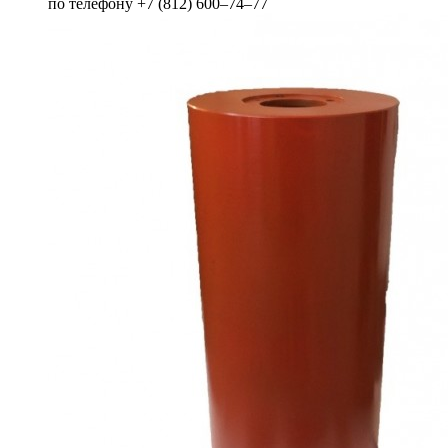
по телефону +7 (812) 600–74–77