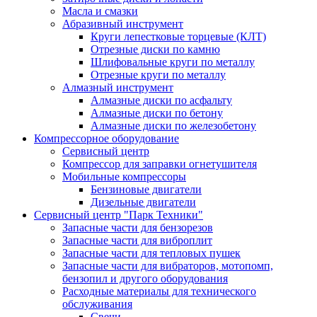
Масла и смазки
Абразивный инструмент
Круги лепестковые торцевые (КЛТ)
Отрезные диски по камню
Шлифовальные круги по металлу
Отрезные круги по металлу
Алмазный инструмент
Алмазные диски по асфальту
Алмазные диски по бетону
Алмазные диски по железобетону
Компрессорное оборудование
Сервисный центр
Компрессор для заправки огнетушителя
Мобильные компрессоры
Бензиновые двигатели
Дизельные двигатели
Сервисный центр "Парк Техники"
Запасные части для бензорезов
Запасные части для виброплит
Запасные части для тепловых пушек
Запасные части для вибраторов, мотопомп,
бензопил и другого оборудования
Расходные материалы для технического
обслуживания
Свечи