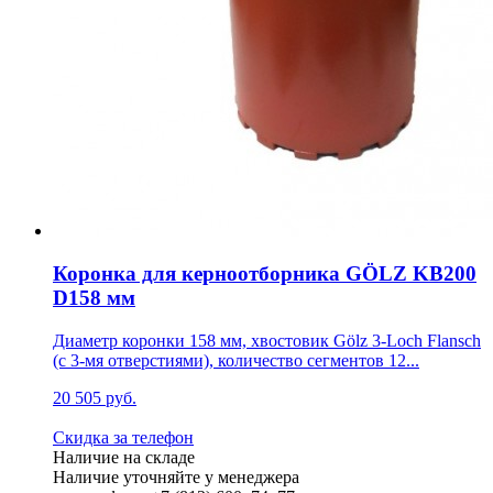
Коронка для керноотборника GÖLZ KB200
D158 мм
Диаметр коронки 158 мм, хвостовик Gölz 3-Loch Flansch
(с 3-мя отверстиями), количество сегментов 12...
20 505 руб.
Скидка за телефон
Наличие на складе
Наличие уточняйте у менеджера