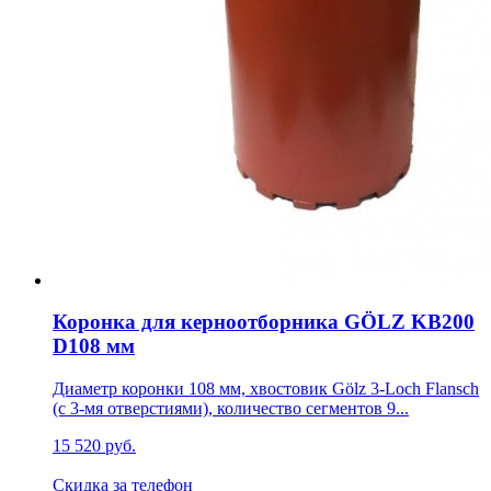
Коронка для керноотборника GÖLZ KB200
D108 мм
Диаметр коронки 108 мм, хвостовик Gölz 3-Loch Flansch
(с 3-мя отверстиями), количество сегментов 9...
15 520 руб.
Скидка за телефон