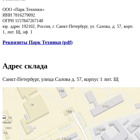
ООО «Парк Техники»
ИНН 7816279092
ОГРН 1157847267148
юр. адрес 192102, Россия, г. Санкт-Петербург, ул. Салова, д. 57, корп.
1, лит. Щ, оф. 1
Реквизиты Парк Техники (pdf)
Адрес склада
Санкт-Петербург, улица Салова д. 57, корпус 1 лит. Щ