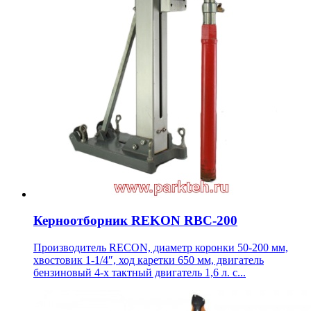
Керноотборник REKON RBC-200
Производитель RECON, диаметр коронки 50-200 мм,
хвостовик 1-1/4″, ход каретки 650 мм, двигатель
бензиновый 4-х тактный двигатель 1,6 л. с...