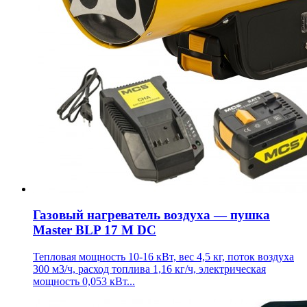
Газовый нагреватель воздуха — пушка
Master BLP 17 M DC
Тепловая мощность 10-16 кВт, вес 4,5 кг, поток воздуха
300 м3/ч, расход топлива 1,16 кг/ч, электрическая
мощность 0,053 кВт...