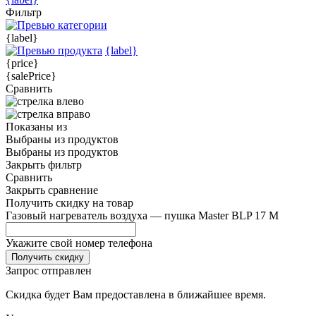
Фильтр
{label}
{label}
{price}
{salePrice}
Сравнить
Показаны
из
Выбраны
из
продуктов
Выбраны
из
продуктов
Закрыть фильтр
Сравнить
Закрыть сравнение
Получить скидку на товар
Газовый нагреватель воздуха — пушка Master BLP 17 M
Укажите свой номер телефона
Получить скидку
Запрос отправлен
Скидка будет Вам предоставлена в ближайшее время.