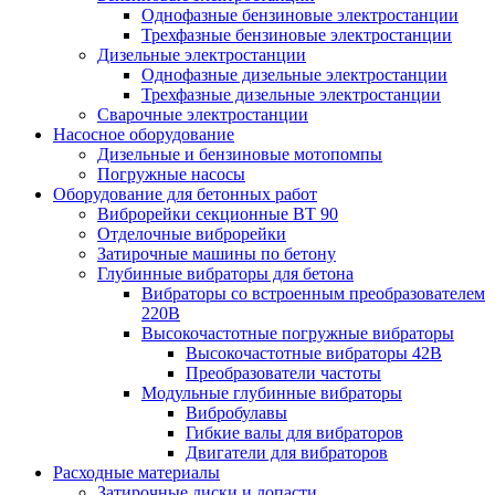
Однофазные бензиновые электростанции
Трехфазные бензиновые электростанции
Дизельные электростанции
Однофазные дизельные электростанции
Трехфазные дизельные электростанции
Сварочные электростанции
Насосное оборудование
Дизельные и бензиновые мотопомпы
Погружные насосы
Оборудование для бетонных работ
Виброрейки секционные BT 90
Отделочные виброрейки
Затирочные машины по бетону
Глубинные вибраторы для бетона
Вибраторы со встроенным преобразователем
220В
Высокочастотные погружные вибраторы
Высокочастотные вибраторы 42В
Преобразователи частоты
Модульные глубинные вибраторы
Вибробулавы
Гибкие валы для вибраторов
Двигатели для вибраторов
Расходные материалы
Затирочные диски и лопасти