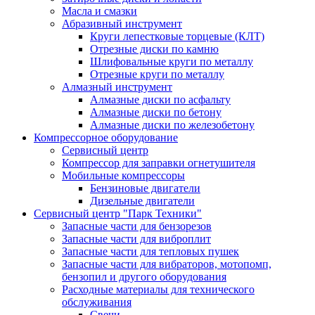
Масла и смазки
Абразивный инструмент
Круги лепестковые торцевые (КЛТ)
Отрезные диски по камню
Шлифовальные круги по металлу
Отрезные круги по металлу
Алмазный инструмент
Алмазные диски по асфальту
Алмазные диски по бетону
Алмазные диски по железобетону
Компрессорное оборудование
Сервисный центр
Компрессор для заправки огнетушителя
Мобильные компрессоры
Бензиновые двигатели
Дизельные двигатели
Сервисный центр "Парк Техники"
Запасные части для бензорезов
Запасные части для виброплит
Запасные части для тепловых пушек
Запасные части для вибраторов, мотопомп,
бензопил и другого оборудования
Расходные материалы для технического
обслуживания
Свечи