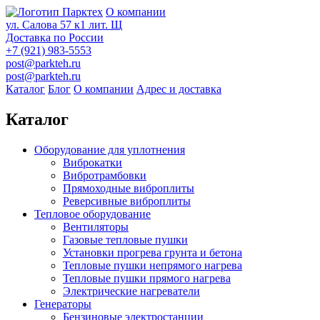
О компании
ул. Салова 57 к1 лит. Щ
Доставка по России
+7 (921) 983-5553
post@parkteh.ru
post@parkteh.ru
Каталог
Блог
О компании
Адрес и доставка
Каталог
Оборудование для уплотнения
Виброкатки
Вибротрамбовки
Прямоходные виброплиты
Реверсивные виброплиты
Тепловое оборудование
Вентиляторы
Газовые тепловые пушки
Установки прогрева грунта и бетона
Тепловые пушки непрямого нагрева
Тепловые пушки прямого нагрева
Электрические нагреватели
Генераторы
Бензиновые электростанции