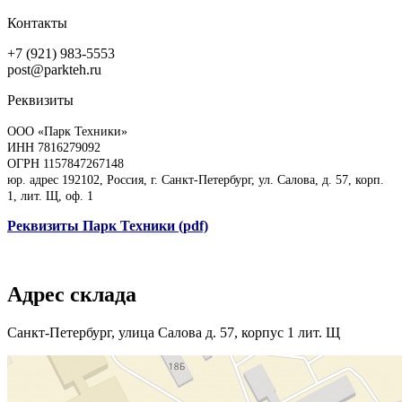
Контакты
+7 (921) 983-5553
post@parkteh.ru
Реквизиты
ООО «Парк Техники»
ИНН 7816279092
ОГРН 1157847267148
юр. адрес 192102, Россия, г. Санкт-Петербург, ул. Салова, д. 57, корп.
1, лит. Щ, оф. 1
Реквизиты Парк Техники (pdf)
Адрес склада
Санкт-Петербург, улица Салова д. 57, корпус 1 лит. Щ